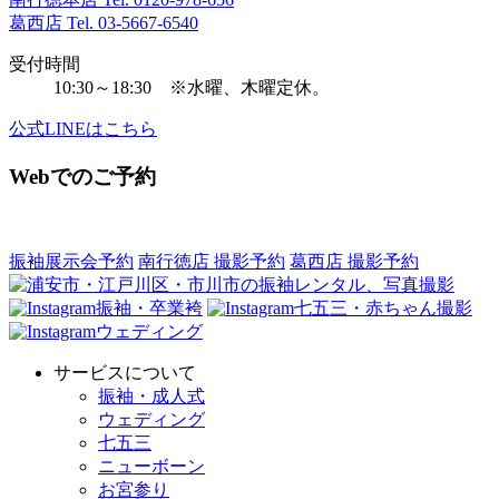
葛西店 Tel.
03-5667-6540
受付時間
10:30～18:30 ※水曜、木曜定休。
公式LINEはこちら
Webでのご予約
振袖展示会予約
南行徳店 撮影予約
葛西店 撮影予約
振袖・卒業袴
七五三・赤ちゃん撮影
ウェディング
サービスについて
振袖・成人式
ウェディング
七五三
ニューボーン
お宮参り