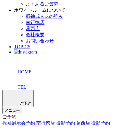
よくあるご質問
ホワイトルームについて
振袖成人式の強み
南行徳店
葛西店
会社概要
お問い合わせ
TOPICS
HOME
TEL
ご予約
メニュー
ご予約
振袖展示会予約
南行徳店 撮影予約
葛西店 撮影予約