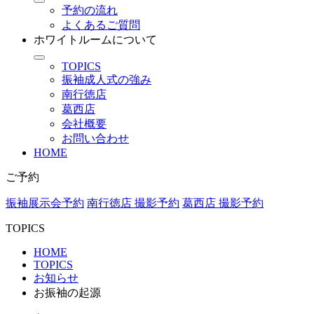
予約の流れ
よくあるご質問
ホワイトルームについて
TOPICS
振袖成人式の強み
南行徳店
葛西店
会社概要
お問い合わせ
HOME
ご予約
振袖展示会予約
南行徳店 撮影予約
葛西店 撮影予約
TOPICS
HOME
TOPICS
お知らせ
お振袖の起源