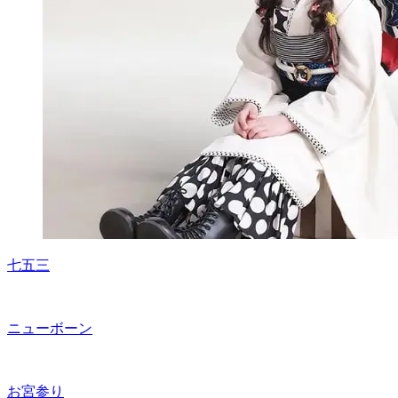
七五三
ニューボーン
お宮参り