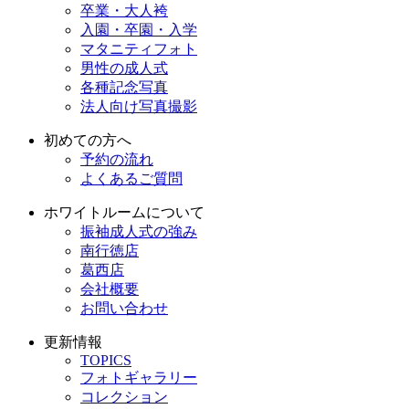
卒業・大人袴
入園・卒園・入学
マタニティフォト
男性の成人式
各種記念写真
法人向け写真撮影
初めての方へ
予約の流れ
よくあるご質問
ホワイトルームについて
振袖成人式の強み
南行徳店
葛西店
会社概要
お問い合わせ
更新情報
TOPICS
フォトギャラリー
コレクション