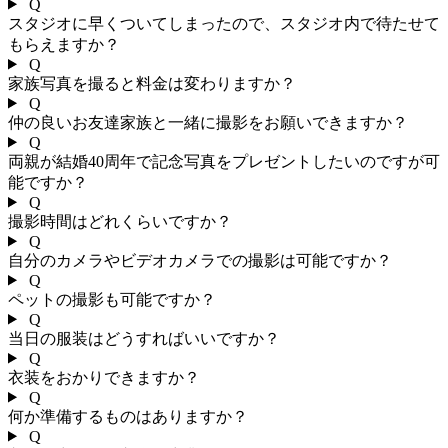
Q
スタジオに早くついてしまったので、スタジオ内で待たせて
もらえますか？
Q
家族写真を撮ると料金は変わりますか？
Q
仲の良いお友達家族と一緒に撮影をお願いできますか？
Q
両親が結婚40周年で記念写真をプレゼントしたいのですが可
能ですか？
Q
撮影時間はどれくらいですか？
Q
自分のカメラやビデオカメラでの撮影は可能ですか？
Q
ペットの撮影も可能ですか？
Q
当日の服装はどうすればいいですか？
Q
衣装をおかりできますか？
Q
何か準備するものはありますか？
Q