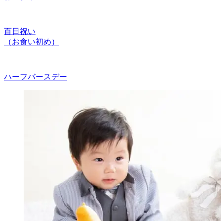
百日祝い
（お食い初め）
ハーフバースデー