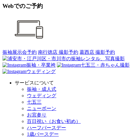
Webでのご予約
振袖展示会予約
南行徳店 撮影予約
葛西店 撮影予約
振袖・卒業袴
七五三・赤ちゃん撮影
ウェディング
サービスについて
振袖・成人式
ウェディング
七五三
ニューボーン
お宮参り
百日祝い（お食い初め）
ハーフバースデー
1歳バースデー