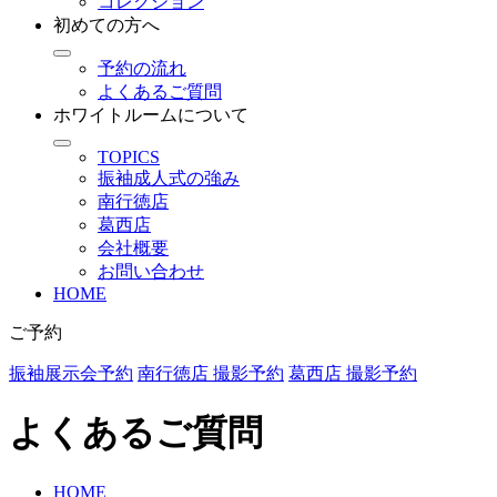
コレクション
初めての方へ
予約の流れ
よくあるご質問
ホワイトルームについて
TOPICS
振袖成人式の強み
南行徳店
葛西店
会社概要
お問い合わせ
HOME
ご予約
振袖展示会予約
南行徳店 撮影予約
葛西店 撮影予約
よくあるご質問
HOME