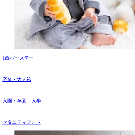
1歳バースデー
卒業・大人袴
入園・卒園・入学
マタニティフォト