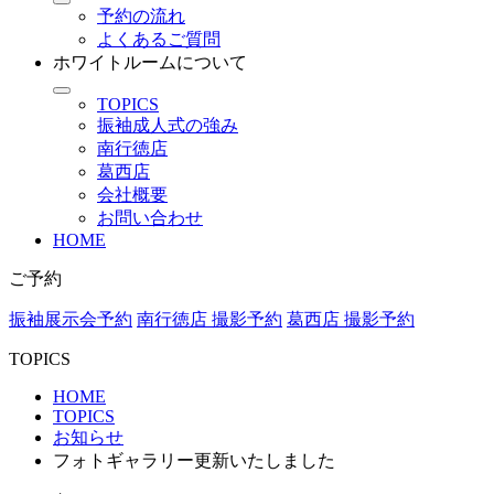
予約の流れ
よくあるご質問
ホワイトルームについて
TOPICS
振袖成人式の強み
南行徳店
葛西店
会社概要
お問い合わせ
HOME
ご予約
振袖展示会予約
南行徳店 撮影予約
葛西店 撮影予約
TOPICS
HOME
TOPICS
お知らせ
フォトギャラリー更新いたしました