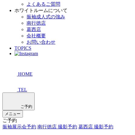
よくあるご質問
ホワイトルームについて
振袖成人式の強み
南行徳店
葛西店
会社概要
お問い合わせ
TOPICS
HOME
TEL
ご予約
メニュー
ご予約
振袖展示会予約
南行徳店 撮影予約
葛西店 撮影予約