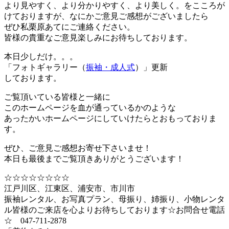
より見やすく、より分かりやすく、より美しく。をこころが
けておりますが、なにかご意見ご感想がございましたら
ぜひ私栗原あてにご連絡ください。
皆様の貴重なご意見楽しみにお待ちしております。
本日少しだけ。。。
「フォトギャラリー（
振袖・成人式
）」更新
しております。
ご覧頂いている皆様と一緒に
このホームページを血が通っているかのような
あったかいホームページにしていけたらとおもっておりま
す。
ぜひ、ご意見ご感想お寄せ下さいませ！
本日も最後までご覧頂きありがとうございます！
☆☆☆☆☆☆☆☆
江戸川区、江東区、浦安市、市川市
振袖レンタル、お写真プラン、母振り、姉振り、小物レンタ
ル皆様のご来店を心よりお待ちしております☆お問合せ電話
☆ 047-711-2878