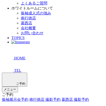
よくあるご質問
ホワイトルームについて
振袖成人式の強み
南行徳店
葛西店
会社概要
お問い合わせ
TOPICS
HOME
TEL
ご予約
メニュー
ご予約
振袖展示会予約
南行徳店 撮影予約
葛西店 撮影予約