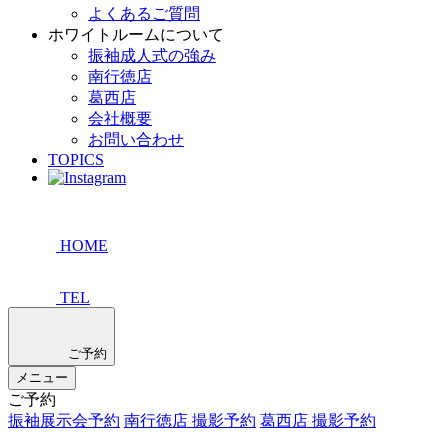
よくあるご質問
ホワイトルームについて
振袖成人式の強み
南行徳店
葛西店
会社概要
お問い合わせ
TOPICS
HOME
TEL
ご予約
メニュー
ご予約
振袖展示会予約
南行徳店 撮影予約
葛西店 撮影予約