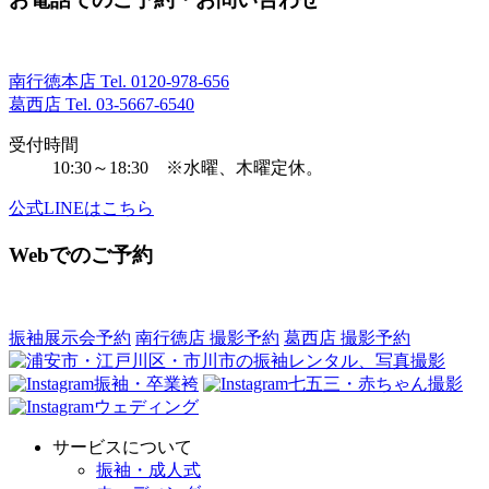
南行徳本店 Tel.
0120-978-656
葛西店 Tel.
03-5667-6540
受付時間
10:30～18:30 ※水曜、木曜定休。
公式LINEはこちら
Webでのご予約
振袖展示会予約
南行徳店 撮影予約
葛西店 撮影予約
振袖・卒業袴
七五三・赤ちゃん撮影
ウェディング
サービスについて
振袖・成人式