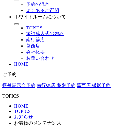
予約の流れ
よくあるご質問
ホワイトルームについて
TOPICS
振袖成人式の強み
南行徳店
葛西店
会社概要
お問い合わせ
HOME
ご予約
振袖展示会予約
南行徳店 撮影予約
葛西店 撮影予約
TOPICS
HOME
TOPICS
お知らせ
お着物のメンテナンス