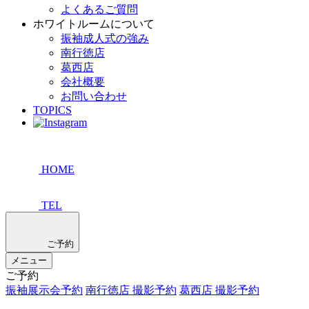
よくあるご質問
ホワイトルームについて
振袖成人式の強み
南行徳店
葛西店
会社概要
お問い合わせ
TOPICS
HOME
TEL
ご予約
メニュー
ご予約
振袖展示会予約
南行徳店 撮影予約
葛西店 撮影予約