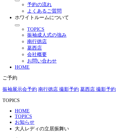
予約の流れ
よくあるご質問
ホワイトルームについて
TOPICS
振袖成人式の強み
南行徳店
葛西店
会社概要
お問い合わせ
HOME
ご予約
振袖展示会予約
南行徳店 撮影予約
葛西店 撮影予約
TOPICS
HOME
TOPICS
お知らせ
大人レディの立居振舞い