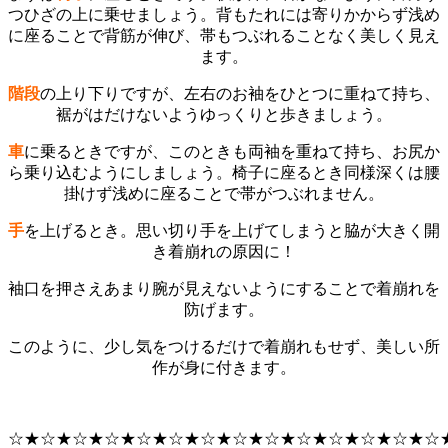
つひざの上に乗せましょう。背もたれには寄りかからず浅め
に座ることで背筋が伸び、帯もつぶれることなく美しく見え
ます。
階段
の上り下りですが、左右のお袖をひとつに重ねて持ち、
裾がはだけないようゆっくりと歩きましょう。
車
に乗るときですが、このときも両袖を重ねて持ち、お尻か
ら乗り込むようにしましょう。椅子に座るとき同様深くは腰
掛けず浅めに座ることで帯がつぶれません。
手
を上げるとき。思い切り手を上げてしまうと脇が大きく開
き着崩れの原因に！
袖口を押さえあまり腕が見えないようにすることで着崩れを
防げます。
このように、少し気をつけるだけで着崩れもせず、美しい所
作が身に付きます。
☆★☆★☆★☆★☆★☆★☆★☆★☆★☆★☆★☆★☆★☆