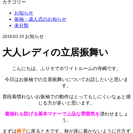
カテゴリー
お知らせ
振袖・成人式のお知らせ
未分類
2018.03.19
お知らせ
大人レディの立居振舞い
こんにちは。ふりそでホワイトルームの寺嶋です。
今日はお振袖での立居振舞いについてお話したいと思いま
す。
普段着慣れないお振袖での動作はとってもしにくいなぁと感
じる方が多いと思います。
着崩れも防げる基本マナーで上品な雰囲気を
漂わせましょ
う。
まずは
椅子
に座るときです。袂が床に着かないように片方ず