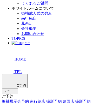
よくあるご質問
ホワイトルームについて
振袖成人式の強み
南行徳店
葛西店
会社概要
お問い合わせ
TOPICS
HOME
TEL
ご予約
メニュー
ご予約
振袖展示会予約
南行徳店 撮影予約
葛西店 撮影予約