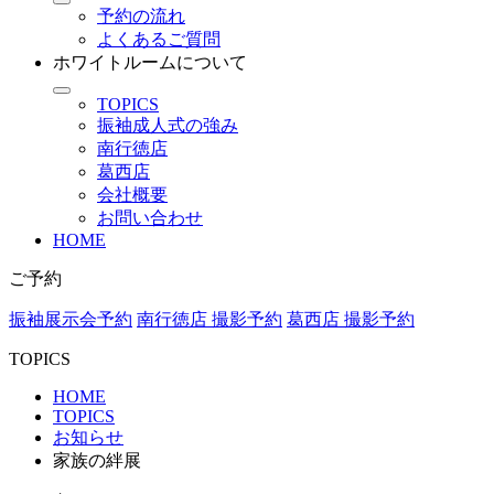
予約の流れ
よくあるご質問
ホワイトルームについて
TOPICS
振袖成人式の強み
南行徳店
葛西店
会社概要
お問い合わせ
HOME
ご予約
振袖展示会予約
南行徳店 撮影予約
葛西店 撮影予約
TOPICS
HOME
TOPICS
お知らせ
家族の絆展