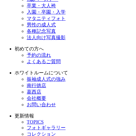
卒業・大人袴
入園・卒園・入学
マタニティフォト
男性の成人式
各種記念写真
法人向け写真撮影
初めての方へ
予約の流れ
よくあるご質問
ホワイトルームについて
振袖成人式の強み
南行徳店
葛西店
会社概要
お問い合わせ
更新情報
TOPICS
フォトギャラリー
コレクション