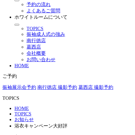
予約の流れ
よくあるご質問
ホワイトルームについて
TOPICS
振袖成人式の強み
南行徳店
葛西店
会社概要
お問い合わせ
HOME
ご予約
振袖展示会予約
南行徳店 撮影予約
葛西店 撮影予約
TOPICS
HOME
TOPICS
お知らせ
浴衣キャンペーン大好評