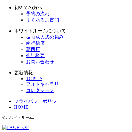
初めての方へ
予約の流れ
よくあるご質問
ホワイトルームについて
振袖成人式の強み
南行徳店
葛西店
会社概要
お問い合わせ
更新情報
TOPICS
フォトギャラリー
コレクション
プライバシーポリシー
HOME
© ホワイトルーム.