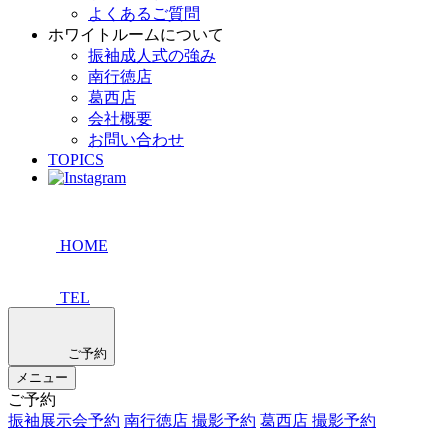
よくあるご質問
ホワイトルームについて
振袖成人式の強み
南行徳店
葛西店
会社概要
お問い合わせ
TOPICS
HOME
TEL
ご予約
メニュー
ご予約
振袖展示会予約
南行徳店 撮影予約
葛西店 撮影予約