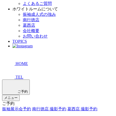
よくあるご質問
ホワイトルームについて
振袖成人式の強み
南行徳店
葛西店
会社概要
お問い合わせ
TOPICS
HOME
TEL
ご予約
メニュー
ご予約
振袖展示会予約
南行徳店 撮影予約
葛西店 撮影予約