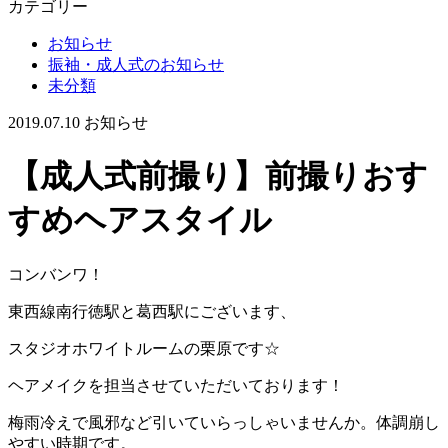
カテゴリー
お知らせ
振袖・成人式のお知らせ
未分類
2019.07.10
お知らせ
【成人式前撮り】前撮りおす
すめヘアスタイル
コンバンワ！
東西線南行徳駅と葛西駅にございます、
スタジオホワイトルームの栗原です☆
ヘアメイクを担当させていただいております！
梅雨冷えで風邪など引いていらっしゃいませんか。体調崩し
やすい時期です。