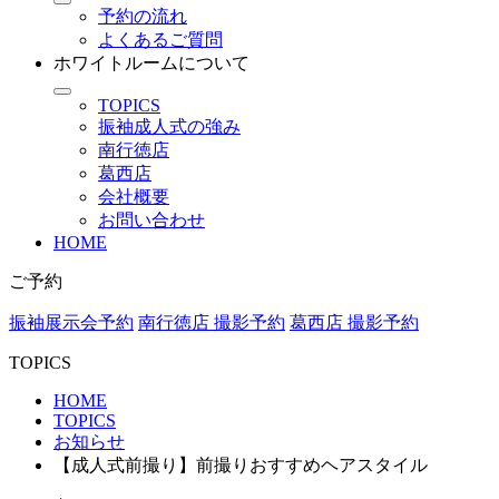
予約の流れ
よくあるご質問
ホワイトルームについて
TOPICS
振袖成人式の強み
南行徳店
葛西店
会社概要
お問い合わせ
HOME
ご予約
振袖展示会予約
南行徳店 撮影予約
葛西店 撮影予約
TOPICS
HOME
TOPICS
お知らせ
【成人式前撮り】前撮りおすすめヘアスタイル