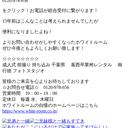
0120-978-656
をクリック！お電話が総合受付に繋がります！
15年前はこんなことは考えられませんでしたが
便利になりましたよね！
よりお問い合わせがしやすくなったホワイトルーム
ぜひ今後ともよろしくお願い致します！
☆☆☆☆☆☆☆☆
成人式 前撮り 持ち込み 千葉県 葛西卒業袴レンタル 南
行徳 フォトスタジオ
皆様のご来店を心よりお待ちしております
☆お問合せ電話☆ 0120-978-656
営業時間 10：00～19：00
定休日 毎週 水、木曜日
ホワイトルームの自慢のホームページはこちら
https://www.white-room.co.jp/