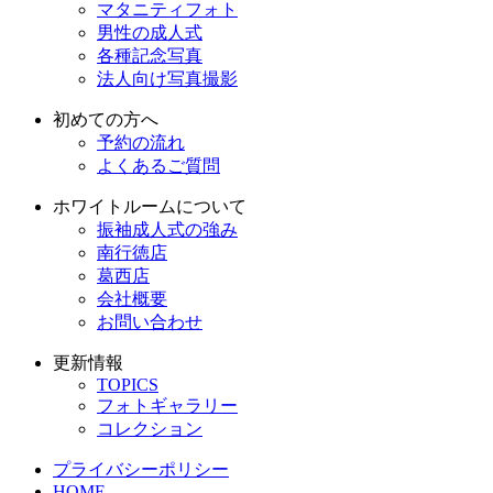
マタニティフォト
男性の成人式
各種記念写真
法人向け写真撮影
初めての方へ
予約の流れ
よくあるご質問
ホワイトルームについて
振袖成人式の強み
南行徳店
葛西店
会社概要
お問い合わせ
更新情報
TOPICS
フォトギャラリー
コレクション
プライバシーポリシー
HOME