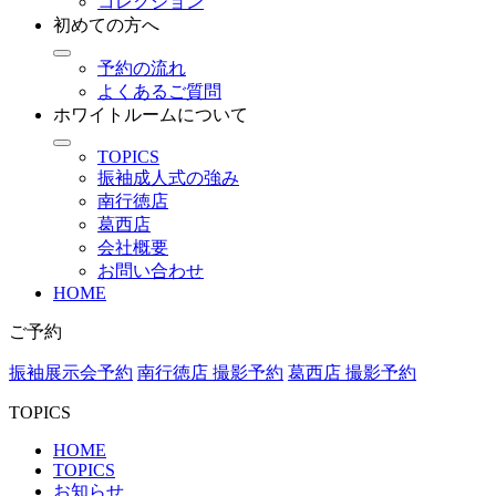
コレクション
初めての方へ
予約の流れ
よくあるご質問
ホワイトルームについて
TOPICS
振袖成人式の強み
南行徳店
葛西店
会社概要
お問い合わせ
HOME
ご予約
振袖展示会予約
南行徳店 撮影予約
葛西店 撮影予約
TOPICS
HOME
TOPICS
お知らせ