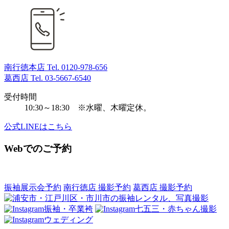
南行徳本店 Tel.
0120-978-656
葛西店 Tel.
03-5667-6540
受付時間
10:30～18:30 ※水曜、木曜定休。
公式LINEはこちら
Webでのご予約
振袖展示会予約
南行徳店 撮影予約
葛西店 撮影予約
振袖・卒業袴
七五三・赤ちゃん撮影
ウェディング