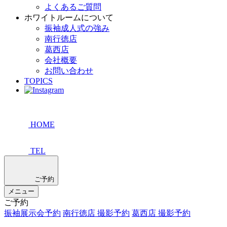
よくあるご質問
ホワイトルームについて
振袖成人式の強み
南行徳店
葛西店
会社概要
お問い合わせ
TOPICS
HOME
TEL
ご予約
メニュー
ご予約
振袖展示会予約
南行徳店 撮影予約
葛西店 撮影予約