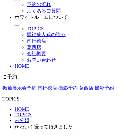
予約の流れ
よくあるご質問
ホワイトルームについて
TOPICS
振袖成人式の強み
南行徳店
葛西店
会社概要
お問い合わせ
HOME
ご予約
振袖展示会予約
南行徳店 撮影予約
葛西店 撮影予約
TOPICS
HOME
TOPICS
未分類
かわいく撮って頂きました