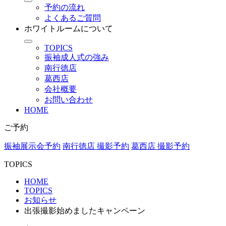
予約の流れ
よくあるご質問
ホワイトルームについて
TOPICS
振袖成人式の強み
南行徳店
葛西店
会社概要
お問い合わせ
HOME
ご予約
振袖展示会予約
南行徳店 撮影予約
葛西店 撮影予約
TOPICS
HOME
TOPICS
お知らせ
出張撮影始めましたキャンペーン