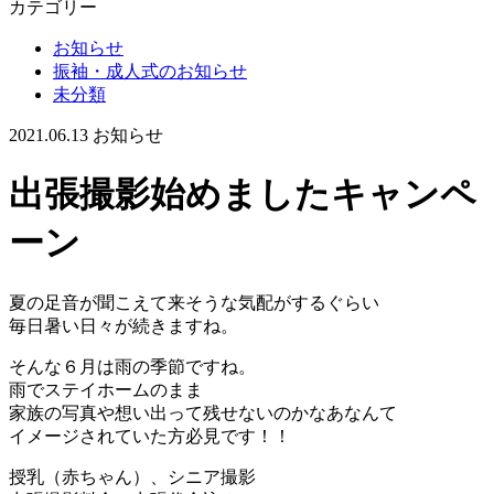
カテゴリー
お知らせ
振袖・成人式のお知らせ
未分類
2021.06.13
お知らせ
出張撮影始めましたキャンペ
ーン
夏の足音が聞こえて来そうな気配がするぐらい
毎日暑い日々が続きますね。
そんな６月は雨の季節ですね。
雨でステイホームのまま
家族の写真や想い出って残せないのかなあなんて
イメージされていた方必見です！！
授乳（赤ちゃん）、シニア撮影