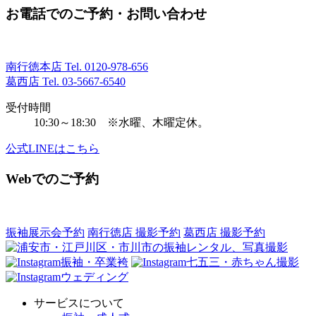
お電話でのご予約・お問い合わせ
南行徳本店 Tel.
0120-978-656
葛西店 Tel.
03-5667-6540
受付時間
10:30～18:30 ※水曜、木曜定休。
公式LINEはこちら
Webでのご予約
振袖展示会予約
南行徳店 撮影予約
葛西店 撮影予約
振袖・卒業袴
七五三・赤ちゃん撮影
ウェディング
サービスについて