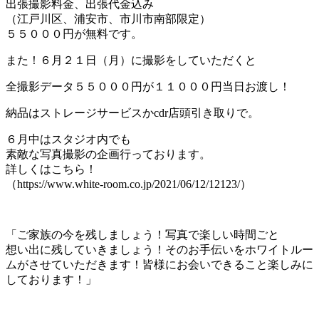
出張撮影料金、出張代金込み
（江戸川区、浦安市、市川市南部限定）
５５０００円が無料です。
また！６月２１日（月）に撮影をしていただくと
全撮影データ５５０００円が１１０００円当日お渡し！
納品はストレージサービスかcdr店頭引き取りで。
６月中はスタジオ内でも
素敵な写真撮影の企画行っております。
詳しくはこちら！
（https://www.white-room.co.jp/2021/06/12/12123/）
「ご家族の今を残しましょう！写真で楽しい時間ごと
想い出に残していきましょう！そのお手伝いをホワイトルー
ムがさせていただきます！皆様にお会いできること楽しみに
しております！」