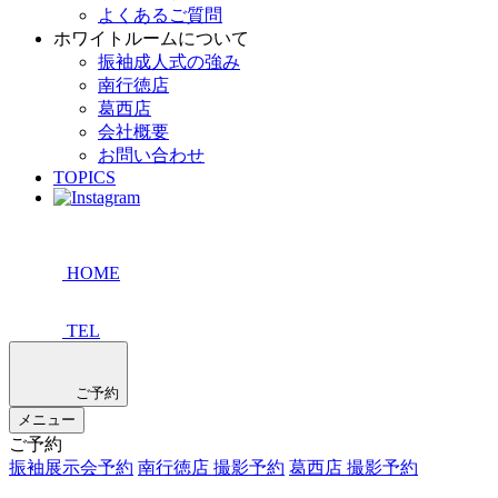
よくあるご質問
ホワイトルームについて
振袖成人式の強み
南行徳店
葛西店
会社概要
お問い合わせ
TOPICS
HOME
TEL
ご予約
メニュー
ご予約
振袖展示会予約
南行徳店 撮影予約
葛西店 撮影予約