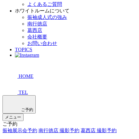
よくあるご質問
ホワイトルームについて
振袖成人式の強み
南行徳店
葛西店
会社概要
お問い合わせ
TOPICS
HOME
TEL
ご予約
メニュー
ご予約
振袖展示会予約
南行徳店 撮影予約
葛西店 撮影予約