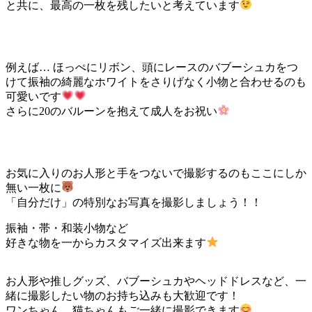
と共に、最高の一枚を残したいと考えています
例えば… ほっぺにリボン、頭にレースのバブーシュカをつ
けて振袖の綺麗なホワイトをさりげなく小物と合わせるのも
可愛いです
さらに20のバルーンを抱えて成人をお祝い
お気に入りのお人形と手をつないで撮影するのもここにしか
無い一枚に
「自分だけ」の特別なお写真を撮影しましょう！！
振袖・帯・和装小物など
好きな物を一からカスタマイズ出来ます
お人形や推しグッズ、バブーシュカやヘッドドレスなど、一
緒に撮影したい物のお持ち込みも大歓迎です！
ワンちゃん、猫ちゃんもご一緒に撮影できます