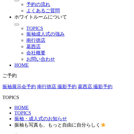
予約の流れ
よくあるご質問
ホワイトルームについて
TOPICS
振袖成人式の強み
南行徳店
葛西店
会社概要
お問い合わせ
HOME
ご予約
振袖展示会予約
南行徳店 撮影予約
葛西店 撮影予約
TOPICS
HOME
TOPICS
振袖・成人式のお知らせ
振袖も写真も、もっと自由に自分らしく