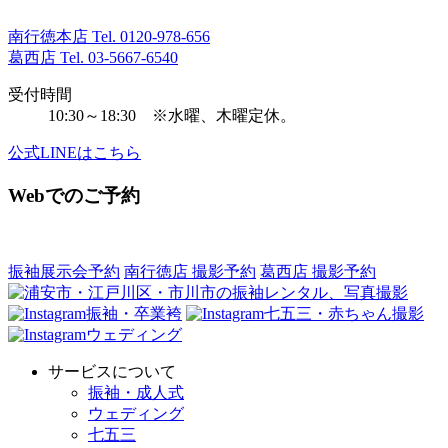
南行徳本店 Tel.
0120-978-656
葛西店 Tel.
03-5667-6540
受付時間
10:30～18:30 ※水曜、木曜定休。
公式LINEはこちら
Webでのご予約
振袖展示会予約
南行徳店 撮影予約
葛西店 撮影予約
振袖・卒業袴
七五三・赤ちゃん撮影
ウェディング
サービスについて
振袖・成人式
ウェディング
七五三