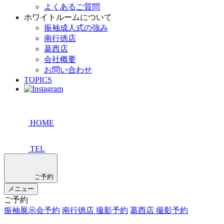
よくあるご質問
ホワイトルームについて
振袖成人式の強み
南行徳店
葛西店
会社概要
お問い合わせ
TOPICS
HOME
TEL
ご予約
メニュー
ご予約
振袖展示会予約
南行徳店 撮影予約
葛西店 撮影予約