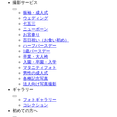
撮影サービス
振袖・成人式
ウェディング
七五三
ニューボーン
お宮参り
百日祝い（お食い初め）
ハーフバースデー
1歳バースデー
卒業・大人袴
入園・卒園・入学
マタニティフォト
男性の成人式
各種記念写真
法人向け写真撮影
ギャラリー
フォトギャラリー
コレクション
初めての方へ