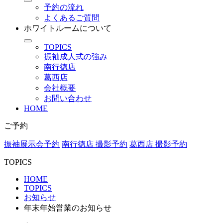
予約の流れ
よくあるご質問
ホワイトルームについて
TOPICS
振袖成人式の強み
南行徳店
葛西店
会社概要
お問い合わせ
HOME
ご予約
振袖展示会予約
南行徳店 撮影予約
葛西店 撮影予約
TOPICS
HOME
TOPICS
お知らせ
年末年始営業のお知らせ