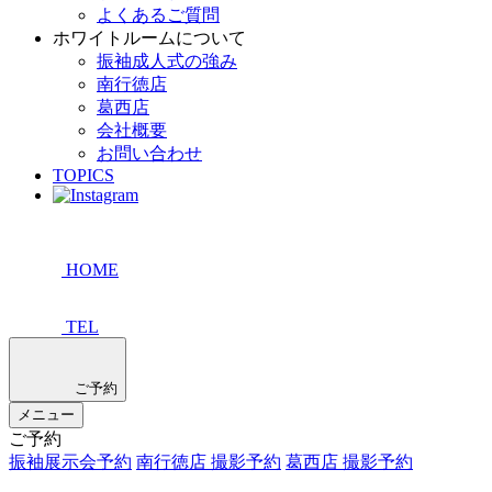
よくあるご質問
ホワイトルームについて
振袖成人式の強み
南行徳店
葛西店
会社概要
お問い合わせ
TOPICS
HOME
TEL
ご予約
メニュー
ご予約
振袖展示会予約
南行徳店 撮影予約
葛西店 撮影予約