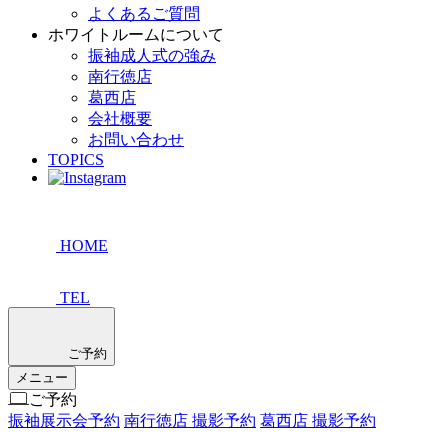
よくあるご質問
ホワイトルームについて
振袖成人式の強み
南行徳店
葛西店
会社概要
お問い合わせ
TOPICS
HOME
TEL
ご予約
メニュー
ご予約
振袖展示会予約
南行徳店 撮影予約
葛西店 撮影予約