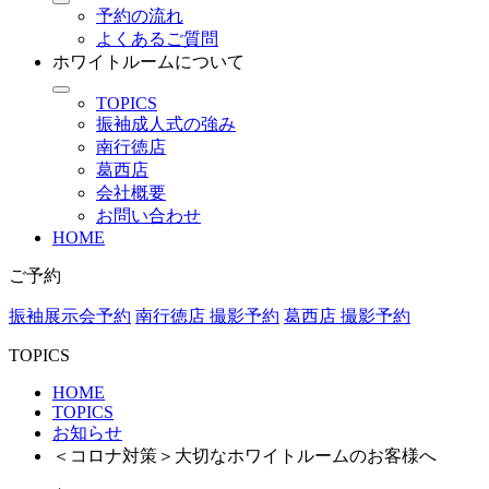
予約の流れ
よくあるご質問
ホワイトルームについて
TOPICS
振袖成人式の強み
南行徳店
葛西店
会社概要
お問い合わせ
HOME
ご予約
振袖展示会予約
南行徳店 撮影予約
葛西店 撮影予約
TOPICS
HOME
TOPICS
お知らせ
＜コロナ対策＞大切なホワイトルームのお客様へ