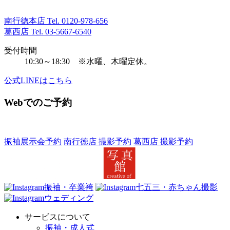
南行徳本店 Tel.
0120-978-656
葛西店 Tel.
03-5667-6540
受付時間
10:30～18:30 ※水曜、木曜定休。
公式LINEはこちら
Webでのご予約
振袖展示会予約
南行徳店 撮影予約
葛西店 撮影予約
振袖・卒業袴
七五三・赤ちゃん撮影
ウェディング
サービスについて
振袖・成人式